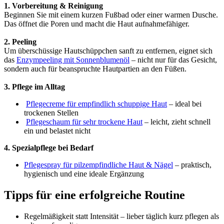
1. Vorbereitung & Reinigung
Beginnen Sie mit einem kurzen Fußbad oder einer warmen Dusche.
Das öffnet die Poren und macht die Haut aufnahmefähiger.
2. Peeling
Um überschüssige Hautschüppchen sanft zu entfernen, eignet sich
das
Enzympeeling mit Sonnenblumenöl
– nicht nur für das Gesicht,
sondern auch für beanspruchte Hautpartien an den Füßen.
3. Pflege im Alltag
Pflegecreme für empfindlich schuppige Haut
– ideal bei
trockenen Stellen
Pflegeschaum für sehr trockene Haut
– leicht, zieht schnell
ein und belastet nicht
4. Spezialpflege bei Bedarf
Pflegespray für pilzempfindliche Haut & Nägel
– praktisch,
hygienisch und eine ideale Ergänzung
Tipps für eine erfolgreiche Routine
Regelmäßigkeit statt Intensität – lieber täglich kurz pflegen als