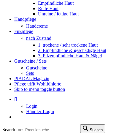
Empfindliche Haut
Reife Haut
Unreine / fettige Haut
Handpflege
Handcreme
Fußpflege
nach Zustand
1. trockene / sehr trockene Haut
2. Empfindliche & geschädigte Haut
3. Pilzempfindliche Haut & Nägel
Gutscheine / Sets
Gutscheine
Sets
PIADAL Magazin
Pflege trifft Wohlfühlorte
Skip to menu toggle button
Login
Händler-Login
Search for:
Suchen