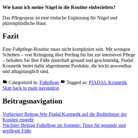
Wie kann ich meine Nägel in die Routine einbeziehen?
Das Pflegespray ist eine einfache Ergänzung für Nägel und
pilzempfindliche Haut.
Fazit
Eine Fußpflege-Routine muss nicht kompliziert sein. Mit wenigen
Schritten – von Reinigung über Peeling bis hin zur intensiven Pflege
– behalten Sie Ihre Füße dauerhaft gesund und geschmeidig. Piadal
Kosmetik bietet dafür abgestimmte Produkte, die leicht anwendbar
und alltagstauglich sind.
Categorized in:
Fußpflege
Tagged as:
PIADAL Kosmetik
Skip back to main navigation
Beitragsnavigation
Vorheriger Beitrag
Wie Piadal Kosmetik auf die Bedürfnisse der
Kunden eingeht
Nächster Beitrag
Fußpflege im Sommer: Tipps für gesunde und
gepflegte Füße