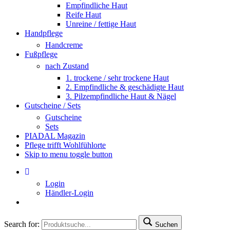
Empfindliche Haut
Reife Haut
Unreine / fettige Haut
Handpflege
Handcreme
Fußpflege
nach Zustand
1. trockene / sehr trockene Haut
2. Empfindliche & geschädigte Haut
3. Pilzempfindliche Haut & Nägel
Gutscheine / Sets
Gutscheine
Sets
PIADAL Magazin
Pflege trifft Wohlfühlorte
Skip to menu toggle button
Login
Händler-Login
Search for:
Suchen