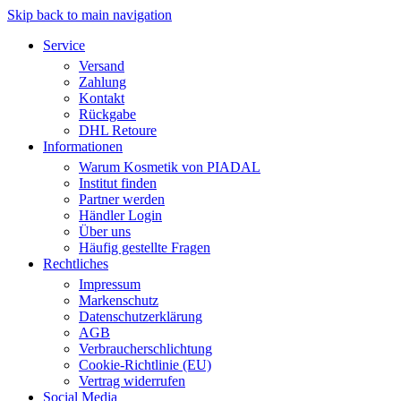
Skip back to main navigation
Service
Versand
Zahlung
Kontakt
Rückgabe
DHL Retoure
Informationen
Warum Kosmetik von PIADAL
Institut finden
Partner werden
Händler Login
Über uns
Häufig gestellte Fragen
Rechtliches
Impressum
Markenschutz
Datenschutzerklärung
AGB
Verbraucherschlichtung
Cookie-Richtlinie (EU)
Vertrag widerrufen
Social Media