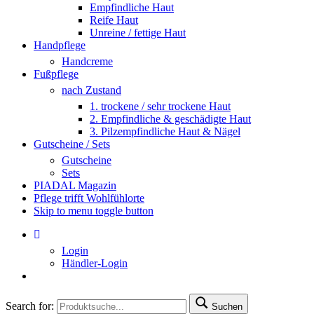
Empfindliche Haut
Reife Haut
Unreine / fettige Haut
Handpflege
Handcreme
Fußpflege
nach Zustand
1. trockene / sehr trockene Haut
2. Empfindliche & geschädigte Haut
3. Pilzempfindliche Haut & Nägel
Gutscheine / Sets
Gutscheine
Sets
PIADAL Magazin
Pflege trifft Wohlfühlorte
Skip to menu toggle button
Login
Händler-Login
Search for:
Suchen