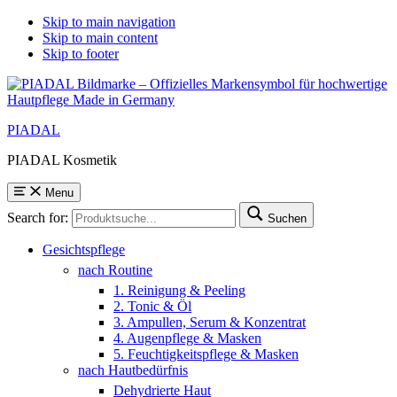
Skip to main navigation
Skip to main content
Skip to footer
PIADAL
PIADAL Kosmetik
Menu
Search for:
Suchen
Gesichtspflege
nach Routine
1. Reinigung & Peeling
2. Tonic & Öl
3. Ampullen, Serum & Konzentrat
4. Augenpflege & Masken
5. Feuchtigkeitspflege & Masken
nach Hautbedürfnis
Dehydrierte Haut