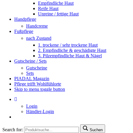
Empfindliche Haut
Reife Haut
Unreine / fettige Haut
Handpflege
Handcreme
Fußpflege
nach Zustand
1. trockene / sehr trockene Haut
2. Empfindliche & geschädigte Haut
3. Pilzempfindliche Haut & Nägel
Gutscheine / Sets
Gutscheine
Sets
PIADAL Magazin
Pflege trifft Wohlfühlorte
Skip to menu toggle button
Login
Händler-Login
Search for:
Suchen