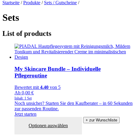
Startseite
/
Produkte
/
Sets / Gutscheine
/
Sets
List of products
My Skincare Bundle – Individuelle
Pflegeroutine
Bewertet mit
4.40
von 5
Ab
0,00
€
Inhalt: 1
Set
Noch unsicher? Starten Sie den Kaufberater – in 60 Sekunden
zur passenden Routine.
Jetzt starten
+ zur Wunschliste
Optionen auswählen