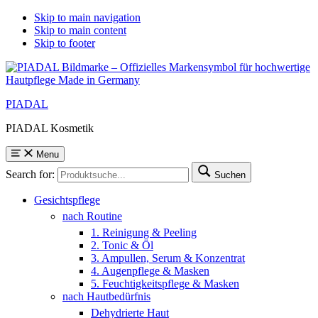
Skip to main navigation
Skip to main content
Skip to footer
PIADAL
PIADAL Kosmetik
Menu
Search for:
Suchen
Gesichtspflege
nach Routine
1. Reinigung & Peeling
2. Tonic & Öl
3. Ampullen, Serum & Konzentrat
4. Augenpflege & Masken
5. Feuchtigkeitspflege & Masken
nach Hautbedürfnis
Dehydrierte Haut