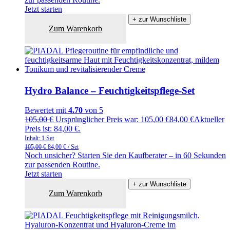
Jetzt starten
+ zur Wunschliste
Zum Warenkorb
Hydro Balance – Feuchtigkeitspflege-Set
Bewertet mit
4.70
von 5
105,00
€
Ursprünglicher Preis war: 105,00 €
84,00
€
Aktueller
Preis ist: 84,00 €.
Inhalt: 1
Set
105,00
€
84,00
€
/
Set
Noch unsicher? Starten Sie den Kaufberater – in 60 Sekunden
zur passenden Routine.
Jetzt starten
+ zur Wunschliste
Zum Warenkorb