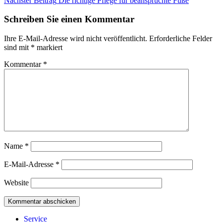
Nächster Beitrag
Die richtige Pflege für beanspruchte Füße
Schreiben Sie einen Kommentar
Ihre E-Mail-Adresse wird nicht veröffentlicht.
Erforderliche Felder
sind mit
*
markiert
Kommentar
*
Name
*
E-Mail-Adresse
*
Website
Service