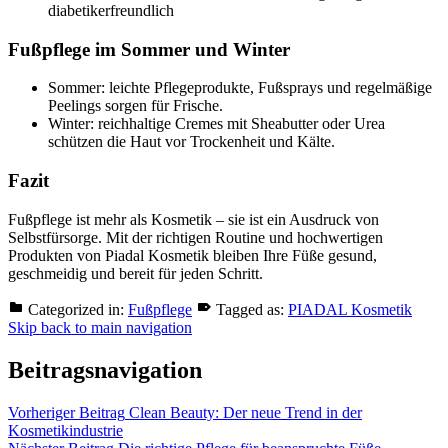
diabetikerfreundlich
Fußpflege im Sommer und Winter
Sommer: leichte Pflegeprodukte, Fußsprays und regelmäßige
Peelings sorgen für Frische.
Winter: reichhaltige Cremes mit Sheabutter oder Urea
schützen die Haut vor Trockenheit und Kälte.
Fazit
Fußpflege ist mehr als Kosmetik – sie ist ein Ausdruck von
Selbstfürsorge. Mit der richtigen Routine und hochwertigen
Produkten von Piadal Kosmetik bleiben Ihre Füße gesund,
geschmeidig und bereit für jeden Schritt.
Categorized in:
Fußpflege
Tagged as:
PIADAL Kosmetik
Skip back to main navigation
Beitragsnavigation
Vorheriger Beitrag
Clean Beauty: Der neue Trend in der
Kosmetikindustrie