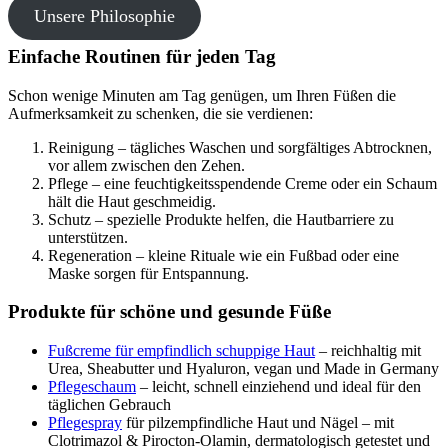
Unsere Philosophie
Einfache Routinen für jeden Tag
Schon wenige Minuten am Tag genügen, um Ihren Füßen die
Aufmerksamkeit zu schenken, die sie verdienen:
Reinigung – tägliches Waschen und sorgfältiges Abtrocknen,
vor allem zwischen den Zehen.
Pflege – eine feuchtigkeitsspendende Creme oder ein Schaum
hält die Haut geschmeidig.
Schutz – spezielle Produkte helfen, die Hautbarriere zu
unterstützen.
Regeneration – kleine Rituale wie ein Fußbad oder eine
Maske sorgen für Entspannung.
Produkte für schöne und gesunde Füße
Fußcreme für empfindlich schuppige Haut
– reichhaltig mit
Urea, Sheabutter und Hyaluron, vegan und Made in Germany
Pflegeschaum
– leicht, schnell einziehend und ideal für den
täglichen Gebrauch
Pflegespray
für pilzempfindliche Haut und Nägel – mit
Clotrimazol & Pirocton-Olamin, dermatologisch getestet und