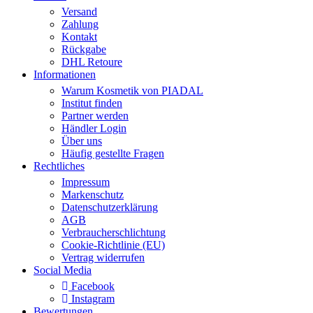
Versand
Zahlung
Kontakt
Rückgabe
DHL Retoure
Informationen
Warum Kosmetik von PIADAL
Institut finden
Partner werden
Händler Login
Über uns
Häufig gestellte Fragen
Rechtliches
Impressum
Markenschutz
Datenschutzerklärung
AGB
Verbraucherschlichtung
Cookie-Richtlinie (EU)
Vertrag widerrufen
Social Media
Facebook
Instagram
Bewertungen