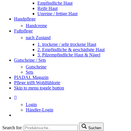
Empfindliche Haut
Reife Haut
Unreine / fettige Haut
Handpflege
Handcreme
Fußpflege
nach Zustand
1. trockene / sehr trockene Haut
2. Empfindliche & geschädigte Haut
3. Pilzempfindliche Haut & Nägel
Gutscheine / Sets
Gutscheine
Sets
PIADAL Magazin
Pflege trifft Wohlfühlorte
Skip to menu toggle button
Login
Händler-Login
Search for:
Suchen