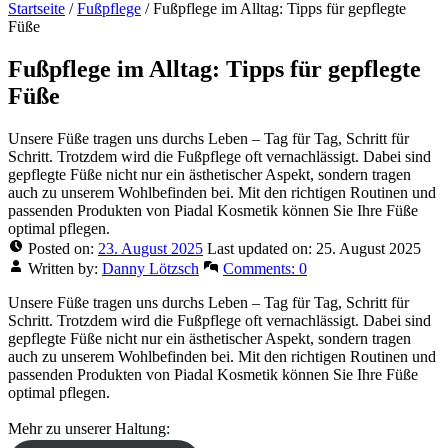
Startseite
/
Fußpflege
/
Fußpflege im Alltag: Tipps für gepflegte
Füße
Fußpflege im Alltag: Tipps für gepflegte
Füße
Unsere Füße tragen uns durchs Leben – Tag für Tag, Schritt für
Schritt. Trotzdem wird die Fußpflege oft vernachlässigt. Dabei sind
gepflegte Füße nicht nur ein ästhetischer Aspekt, sondern tragen
auch zu unserem Wohlbefinden bei. Mit den richtigen Routinen und
passenden Produkten von Piadal Kosmetik können Sie Ihre Füße
optimal pflegen.
Posted on:
23. August 2025
Last updated on:
25. August 2025
Written by:
Danny Lötzsch
Comments:
0
Unsere Füße tragen uns durchs Leben – Tag für Tag, Schritt für
Schritt. Trotzdem wird die Fußpflege oft vernachlässigt. Dabei sind
gepflegte Füße nicht nur ein ästhetischer Aspekt, sondern tragen
auch zu unserem Wohlbefinden bei. Mit den richtigen Routinen und
passenden Produkten von Piadal Kosmetik können Sie Ihre Füße
optimal pflegen.
Mehr zu unserer Haltung: