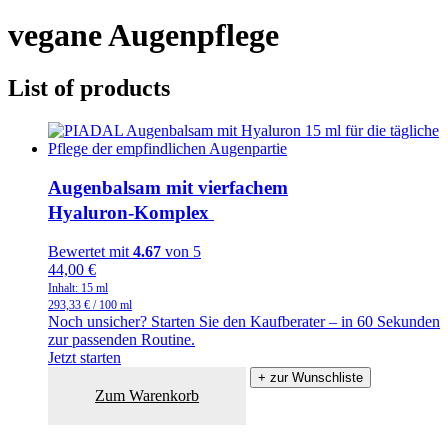
vegane Augenpflege
List of products
Augenbalsam mit vierfachem
Hyaluron‑Komplex
Bewertet mit
4.67
von 5
44,00
€
Inhalt: 15
ml
293,33
€
/
100
ml
Noch unsicher? Starten Sie den Kaufberater – in 60 Sekunden
zur passenden Routine.
Jetzt starten
+ zur Wunschliste
Zum Warenkorb