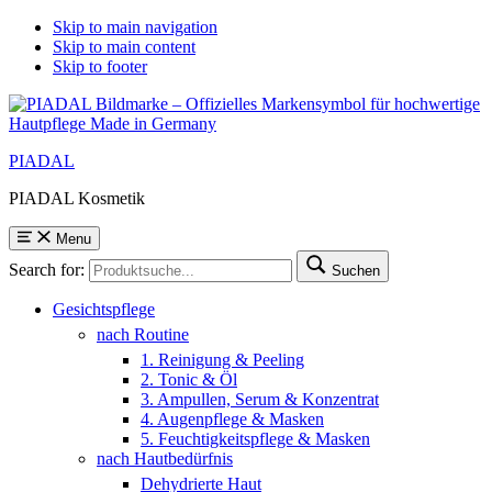
Skip to main navigation
Skip to main content
Skip to footer
PIADAL
PIADAL Kosmetik
Menu
Search for:
Suchen
Gesichtspflege
nach Routine
1. Reinigung & Peeling
2. Tonic & Öl
3. Ampullen, Serum & Konzentrat
4. Augenpflege & Masken
5. Feuchtigkeitspflege & Masken
nach Hautbedürfnis
Dehydrierte Haut