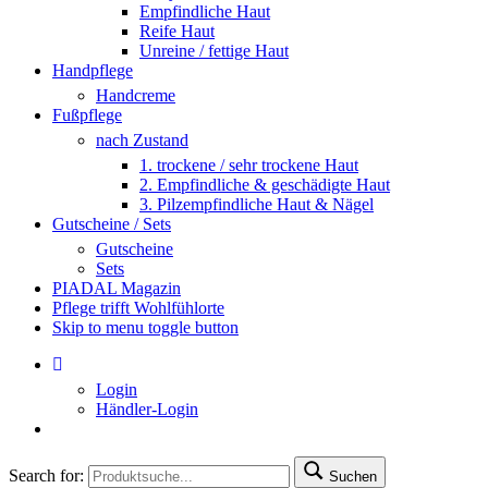
Empfindliche Haut
Reife Haut
Unreine / fettige Haut
Handpflege
Handcreme
Fußpflege
nach Zustand
1. trockene / sehr trockene Haut
2. Empfindliche & geschädigte Haut
3. Pilzempfindliche Haut & Nägel
Gutscheine / Sets
Gutscheine
Sets
PIADAL Magazin
Pflege trifft Wohlfühlorte
Skip to menu toggle button
Login
Händler-Login
Search for:
Suchen