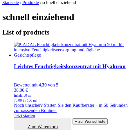
Startseite
/
Produkte
/
schnell einziehend
schnell einziehend
List of products
Leichtes Feuchtigkeitskonzentrat mit Hyaluron
Bewertet mit
4.39
von 5
38,00
€
Inhalt: 50
ml
76,00
€
/
100
ml
Noch unsicher? Starten Sie den Kaufberater – in 60 Sekunden
zur passenden Routine.
Jetzt starten
+ zur Wunschliste
Zum Warenkorb