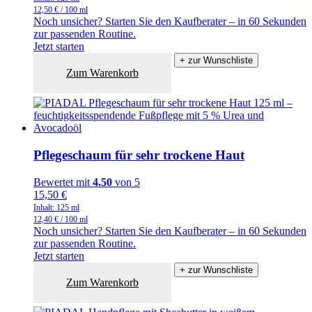
12,50
€
/
100
ml
Noch unsicher? Starten Sie den Kaufberater – in 60 Sekunden
zur passenden Routine.
Jetzt starten
+ zur Wunschliste
Zum Warenkorb
Pflegeschaum für sehr trockene Haut
Bewertet mit
4.50
von 5
15,50
€
Inhalt: 125
ml
12,40
€
/
100
ml
Noch unsicher? Starten Sie den Kaufberater – in 60 Sekunden
zur passenden Routine.
Jetzt starten
+ zur Wunschliste
Zum Warenkorb