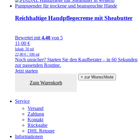
Reichhaltige Handpflegecreme mit Sheabutter
Bewertet mit
4.40
von 5
11,00
€
Inhalt: 50
ml
22,00
€
/
100
ml
Noch unsicher? Starten Sie den Kaufberater – in 60 Sekunden
zur passenden Routine.
Jetzt starten
+ zur Wunschliste
Zum Warenkorb
Service
Versand
Zahlung
Kontakt
Rückgabe
DHL Retoure
Informationen