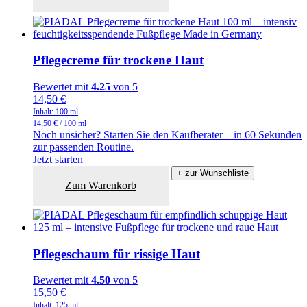
Pflegecreme für trockene Haut
Bewertet mit
4.25
von 5
14,50
€
Inhalt: 100
ml
14,50
€
/
100
ml
Noch unsicher? Starten Sie den Kaufberater – in 60 Sekunden
zur passenden Routine.
Jetzt starten
+ zur Wunschliste
Zum Warenkorb
Pflegeschaum für rissige Haut
Bewertet mit
4.50
von 5
15,50
€
Inhalt: 125
ml