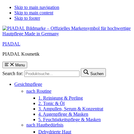
Skip to main navigation
Skip to main content
Skip to footer
PIADAL
PIADAL Kosmetik
Menu
Search for:
Suchen
Gesichtspflege
nach Routine
1. Reinigung & Peeling
2. Tonic & Öl
3. Ampullen, Serum & Konzentrat
4. Augenpflege & Masken
5. Feuchtigkeitspflege & Masken
nach Hautbedürfnis
Dehydrierte Haut