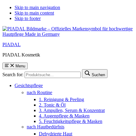
Skip to main navigation
Skip to main content
Skip to footer
PIADAL
PIADAL Kosmetik
Menu
Search for:
Suchen
Gesichtspflege
nach Routine
1. Reinigung & Peeling
2. Tonic & Öl
3. Ampullen, Serum & Konzentrat
4. Augenpflege & Masken
5. Feuchtigkeitspflege & Masken
nach Hautbedürfnis
Dehydrierte Haut