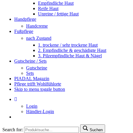
Empfindliche Haut
Reife Haut
Unreine / fettige Haut
Handpflege
Handcreme
Fußpflege
nach Zustand
1. trockene / sehr trockene Haut
2. Empfindliche & geschädigte Haut
3. Pilzempfindliche Haut & Nägel
Gutscheine / Sets
Gutscheine
Sets
PIADAL Magazin
Pflege trifft Wohlfühlorte
Skip to menu toggle button
Login
Händler-Login
Search for:
Suchen