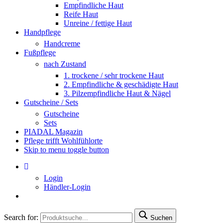
Empfindliche Haut
Reife Haut
Unreine / fettige Haut
Handpflege
Handcreme
Fußpflege
nach Zustand
1. trockene / sehr trockene Haut
2. Empfindliche & geschädigte Haut
3. Pilzempfindliche Haut & Nägel
Gutscheine / Sets
Gutscheine
Sets
PIADAL Magazin
Pflege trifft Wohlfühlorte
Skip to menu toggle button
Login
Händler-Login
Search for:
Suchen