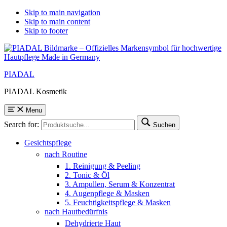
Skip to main navigation
Skip to main content
Skip to footer
PIADAL
PIADAL Kosmetik
Menu
Search for:
Suchen
Gesichtspflege
nach Routine
1. Reinigung & Peeling
2. Tonic & Öl
3. Ampullen, Serum & Konzentrat
4. Augenpflege & Masken
5. Feuchtigkeitspflege & Masken
nach Hautbedürfnis
Dehydrierte Haut