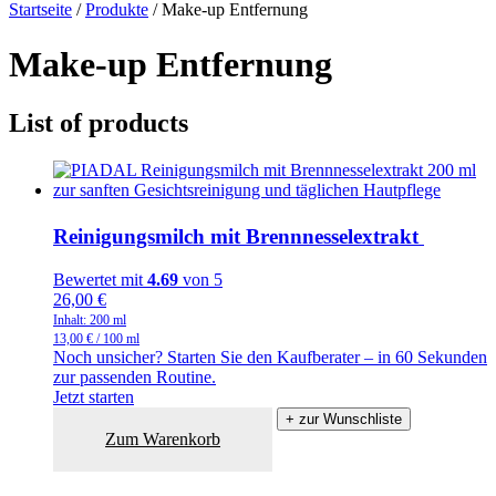
Startseite
/
Produkte
/
Make-up Entfernung
Make-up Entfernung
List of products
Reinigungsmilch mit Brennnesselextrakt
Bewertet mit
4.69
von 5
26,00
€
Inhalt: 200
ml
13,00
€
/
100
ml
Noch unsicher? Starten Sie den Kaufberater – in 60 Sekunden
zur passenden Routine.
Jetzt starten
+ zur Wunschliste
Zum Warenkorb