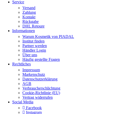
Service
Versand
Zahlung
Kontakt
Rückgabe
DHL Retoure
Informationen
Warum Kosmetik von PIADAL
Institut finden
Partner werden
Händler Login
Über uns
Häufig gestellte Fragen
Rechtliches
Impressum
Markenschutz
Datenschutzerklärung
AGB
Verbraucherschlichtung
Cookie-Richtlinie (EU)
Vertrag widerrufen
Social Media
Facebook
Instagram