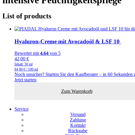
List of products
Hyaluron-Creme mit Avocadoöl & LSF 10
Bewertet mit
4.64
von 5
42,00
€
Inhalt: 50
ml
84,00
€
/
100
ml
Noch unsicher? Starten Sie den Kaufberater – in 60 Sekunden 
Jetzt starten
Zum Warenkorb
Service
Versand
Zahlung
Kontakt
Rückgabe