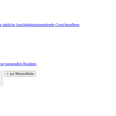
zur passenden Routine.
+ zur Wunschliste