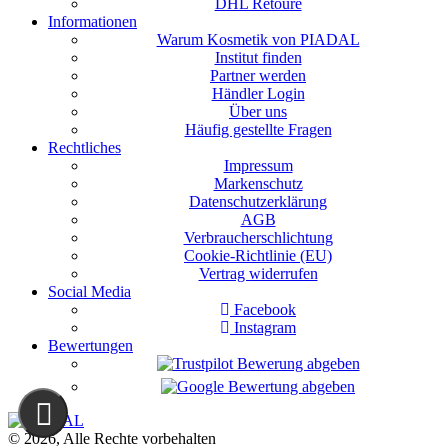
DHL Retoure
Informationen
Warum Kosmetik von PIADAL
Institut finden
Partner werden
Händler Login
Über uns
Häufig gestellte Fragen
Rechtliches
Impressum
Markenschutz
Datenschutzerklärung
AGB
Verbraucherschlichtung
Cookie-Richtlinie (EU)
Vertrag widerrufen
Social Media
Facebook
Instagram
Bewertungen
© 2026, Alle Rechte vorbehalten