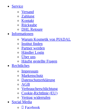
Service
Versand
Zahlung
Kontakt
Rückgabe
DHL Retoure
Informationen
Warum Kosmetik von PIADAL
Institut finden
Partner werden
Händler Login
Über uns
Häufig gestellte Fragen
Rechtliches
Impressum
Markenschutz
Datenschutzerklärung
AGB
Verbraucherschlichtung
Cookie-Richtlinie (EU)
Vertrag widerrufen
Social Media
Facebook