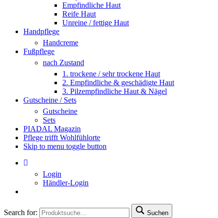
Empfindliche Haut
Reife Haut
Unreine / fettige Haut
Handpflege
Handcreme
Fußpflege
nach Zustand
1. trockene / sehr trockene Haut
2. Empfindliche & geschädigte Haut
3. Pilzempfindliche Haut & Nägel
Gutscheine / Sets
Gutscheine
Sets
PIADAL Magazin
Pflege trifft Wohlfühlorte
Skip to menu toggle button
Login
Händler-Login
Search for:
Suchen