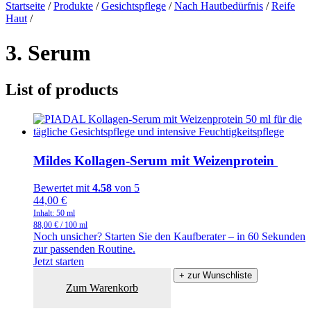
Startseite
/
Produkte
/
Gesichtspflege
/
Nach Hautbedürfnis
/
Reife
Haut
/
3. Serum
List of products
Mildes Kollagen‑Serum mit Weizenprotein
Bewertet mit
4.58
von 5
44,00
€
Inhalt: 50
ml
88,00
€
/
100
ml
Noch unsicher? Starten Sie den Kaufberater – in 60 Sekunden
zur passenden Routine.
Jetzt starten
+ zur Wunschliste
Zum Warenkorb