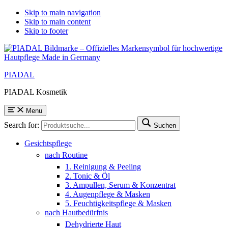
Skip to main navigation
Skip to main content
Skip to footer
PIADAL
PIADAL Kosmetik
Menu
Search for:
Suchen
Gesichtspflege
nach Routine
1. Reinigung & Peeling
2. Tonic & Öl
3. Ampullen, Serum & Konzentrat
4. Augenpflege & Masken
5. Feuchtigkeitspflege & Masken
nach Hautbedürfnis
Dehydrierte Haut