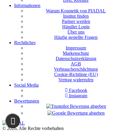
DHL Retoure
Informationen
Warum Kosmetik von PIADAL
Institut finden
Partner werden
Händler Login
Über uns
Häufig gestellte Fragen
Rechtliches
Impressum
Markenschutz
Datenschutzerklärung
AGB
Verbraucherschlichtung
Cookie-Richtlinie (EU)
Vertrag widerrufen
Social Media
Facebook
Instagram
Bewertungen
© 2026, Alle Rechte vorbehalten