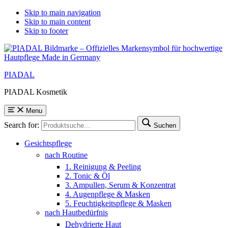
Skip to main navigation
Skip to main content
Skip to footer
PIADAL
PIADAL Kosmetik
Menu
Search for:
Suchen
Gesichtspflege
nach Routine
1. Reinigung & Peeling
2. Tonic & Öl
3. Ampullen, Serum & Konzentrat
4. Augenpflege & Masken
5. Feuchtigkeitspflege & Masken
nach Hautbedürfnis
Dehydrierte Haut