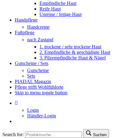
Empfindliche Haut
Reife Haut
Unreine / fettige Haut
Handpflege
Handcreme
Fußpflege
nach Zustand
1. trockene / sehr trockene Haut
2. Empfindliche & geschädigte Haut
3. Pilzempfindliche Haut & Nägel
Gutscheine / Sets
Gutscheine
Sets
PIADAL Magazin
Pflege trifft Wohlfühlorte
Skip to menu toggle button
Login
Händler-Login
Search for:
Suchen