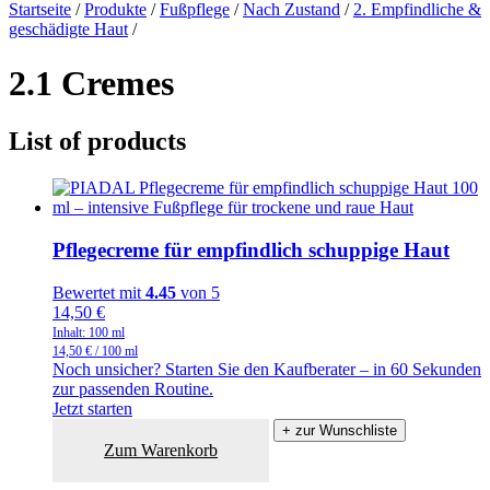
Startseite
/
Produkte
/
Fußpflege
/
Nach Zustand
/
2. Empfindliche &
geschädigte Haut
/
2.1 Cremes
List of products
Pflegecreme für empfindlich schuppige Haut
Bewertet mit
4.45
von 5
14,50
€
Inhalt: 100
ml
14,50
€
/
100
ml
Noch unsicher? Starten Sie den Kaufberater – in 60 Sekunden
zur passenden Routine.
Jetzt starten
+ zur Wunschliste
Zum Warenkorb